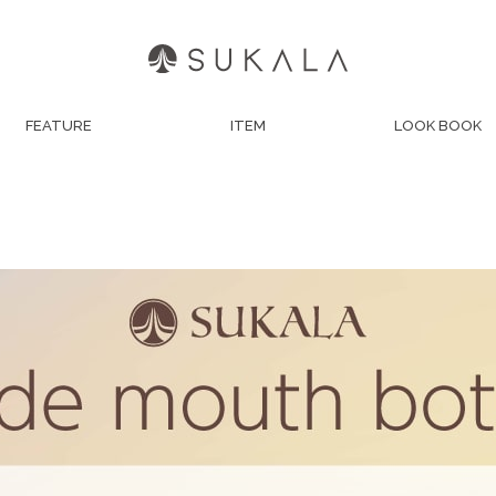
FEATURE
ITEM
LOOK BOOK