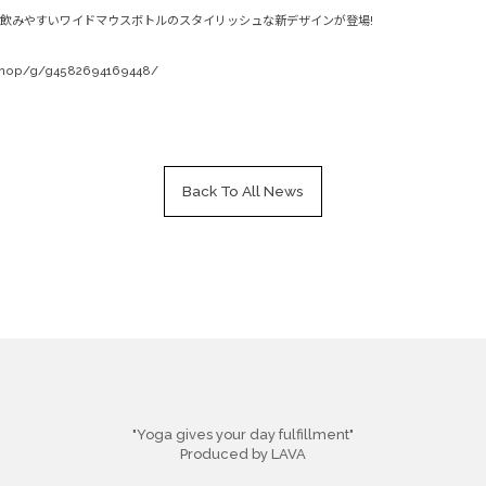
飲みやすいワイドマウスボトルのスタイリッシュな新デザインが登場!
/shop/g/g4582694169448/
Back To All News
"Yoga gives your day fulfillment"
Produced by LAVA