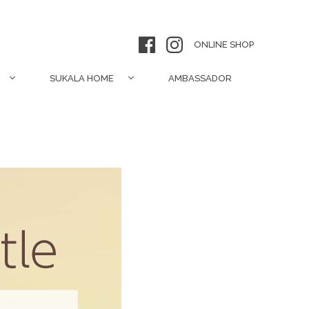
ONLINE SHOP
SUKALA HOME
AMBASSADOR