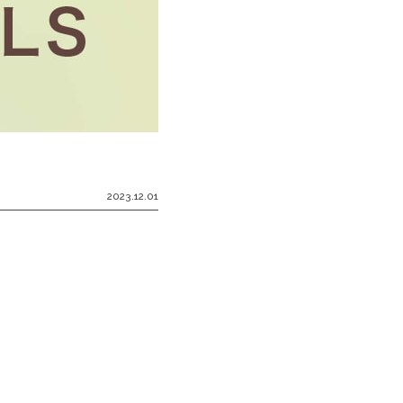
2023.12.01